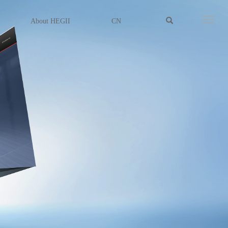
About HEGII
CN