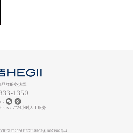
》
分品牌服务热线
833-1350
Us：
ce Hours：7*24小时人工服务
COPYRIGHT 2026 HEGII
粤ICP备10071902号-4