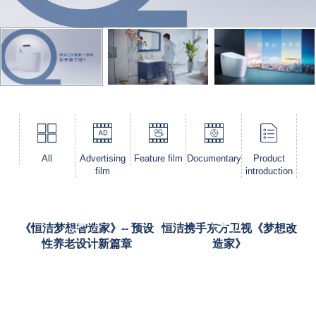
Product
All
Advertising
Feature film
Documentary
introduction
film
《恒洁梦想智造家》-- 预设
恒洁携手东方卫视《梦想改
性养老设计新篇章
造家》