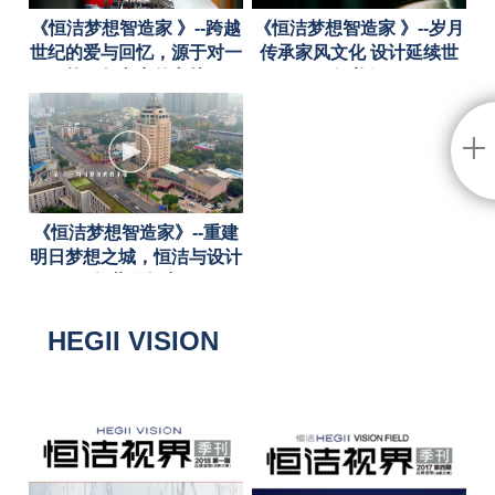
《恒洁梦想智造家 》--跨越
《恒洁梦想智造家 》--岁月
世纪的爱与回忆，源于对一
传承家风文化 设计延续世
栋百年老宅的守护
纪美好
《恒洁梦想智造家》--重建
明日梦想之城，恒洁与设计
师共同努力
HEGII VISION