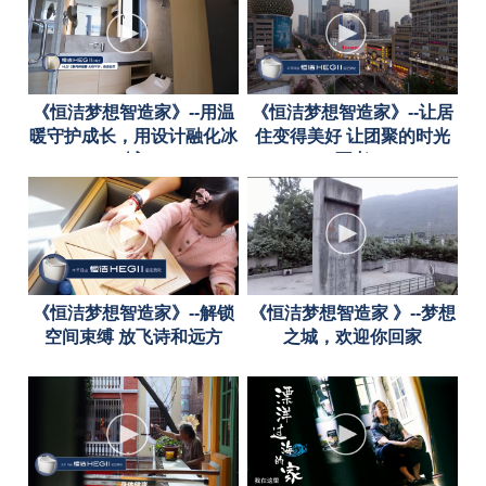
《恒洁梦想智造家》--用温
《恒洁梦想智造家》--让居
暖守护成长，用设计融化冰
住变得美好 让团聚的时光
城
不老
《恒洁梦想智造家》--解锁
《恒洁梦想智造家 》--梦想
空间束缚 放飞诗和远方
之城，欢迎你回家