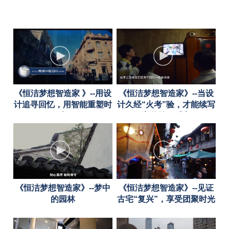
《恒洁梦想智造家 》--用设
《恒洁梦想智造家》--当设
计追寻回忆，用智能重塑时
计久经“火考”验，才能续写
光
家的第二乐章
《恒洁梦想智造家》--梦中
《恒洁梦想智造家》--见证
的园林
古宅“复兴”，享受团聚时光