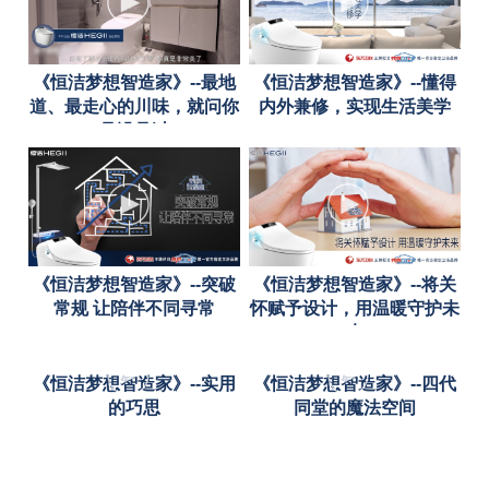
《恒洁梦想智造家》--最地
《恒洁梦想智造家》--懂得
道、最走心的川味，就问你
内外兼修，实现生活美学
见没见过
《恒洁梦想智造家》--突破
《恒洁梦想智造家》--将关
常规 让陪伴不同寻常
怀赋予设计，用温暖守护未
来
《恒洁梦想智造家》--实用
《恒洁梦想智造家》--四代
的巧思
同堂的魔法空间