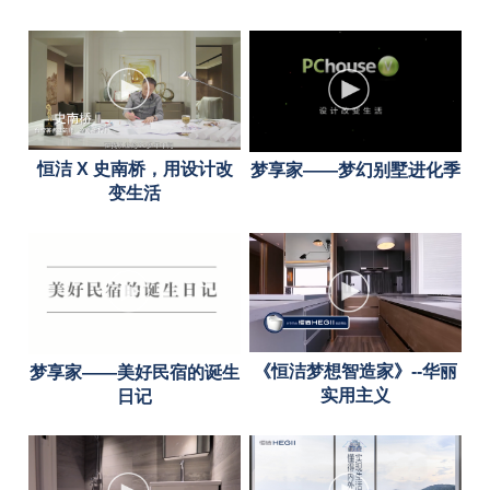
恒洁 X 史南桥，用设计改
梦享家——梦幻别墅进化季
变生活
《恒洁梦想智造家》--华丽
梦享家——美好民宿的诞生
实用主义
日记