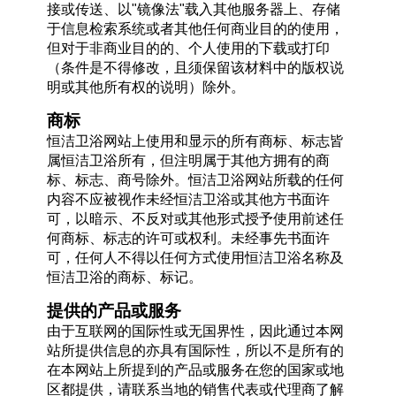
接或传送、以"镜像法"载入其他服务器上、存储
于信息检索系统或者其他任何商业目的的使用，
但对于非商业目的的、个人使用的下载或打印
（条件是不得修改，且须保留该材料中的版权说
明或其他所有权的说明）除外。
商标
恒洁卫浴网站上使用和显示的所有商标、标志皆
属恒洁卫浴所有，但注明属于其他方拥有的商
标、标志、商号除外。恒洁卫浴网站所载的任何
内容不应被视作未经恒洁卫浴或其他方书面许
可，以暗示、不反对或其他形式授予使用前述任
何商标、标志的许可或权利。未经事先书面许
可，任何人不得以任何方式使用恒洁卫浴名称及
恒洁卫浴的商标、标记。
提供的产品或服务
由于互联网的国际性或无国界性，因此通过本网
站所提供信息的亦具有国际性，所以不是所有的
在本网站上所提到的产品或服务在您的国家或地
区都提供，请联系当地的销售代表或代理商了解