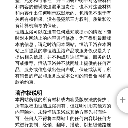
整、充分和可靠性，并且明确声明不对这些材料
和内容的错误或遗漏承担责任，也不对这些材料
和内容作出任何明示或默示的、包括但不限于有
关所有权担保、没有侵犯第三方权利、质量和没
有计算机病毒的保证。
恒洁卫浴可以在没有任何通知或提示的情况下随
时对本网站上的内容进行修改，为了得到最新版
本的信息，请定时访问本网站。恒洁卫浴在本网
站上所提及的非恒洁卫浴产品或服务仅仅是为了
提供相关信息，并不构成对这些产品、服务的认
可或推荐。恒洁卫浴并不就网址上提供的任何产
品、服务或信息做出任何声明、保证或认可，所
有销售的产品和服务应受本公司的销售合同和条
款的约束。
著作权说明
本网站所载的所有材料或内容受版权法的保护，
所有版权由恒洁卫浴拥有，但注明引用其他方的
内容除外。未经恒洁卫浴或其他方事先书面许
可，任何人不得将本网站上的任何内容以任何方
式进行复制、经销、翻印、播放、以超级链路连