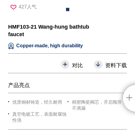
427人气
HMF103-21 Wang-hung bathtub
faucet
Copper-made, high durability
对比
资料下载
产品亮点
优质铜材铸造，经久耐用
精密陶瓷阀芯，开启顺滑，
不滴漏
真空电镀工艺，表面耐腐蚀
性强