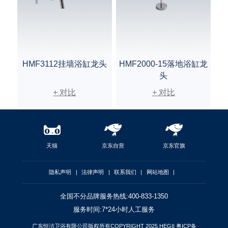
HMF3112挂墙浴缸龙头
HMF2000-15落地浴缸龙
头
+ 对比
+ 对比
天猫
京东自营
京东官旗
隐私声明
|
法律声明
|
联系我们
|
网站地图
|
全国不分品牌服务热线:400-833-1350
服务时间:7*24小时人工服务
广东恒洁卫浴有限公司版权所有COPYRIGHT 2025 HEGII
粤ICP备