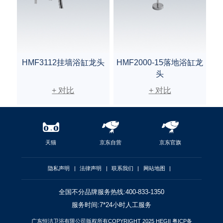
HMF3112挂墙浴缸龙头
HMF2000-15落地浴缸龙
头
+ 对比
+ 对比
天猫
京东自营
京东官旗
隐私声明
|
法律声明
|
联系我们
|
网站地图
|
全国不分品牌服务热线:400-833-1350
服务时间:7*24小时人工服务
广东恒洁卫浴有限公司版权所有COPYRIGHT 2025 HEGII
粤ICP备