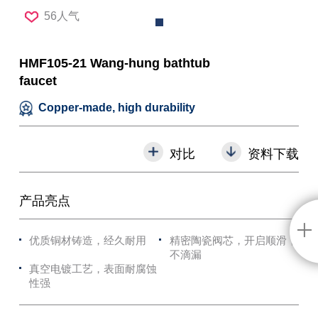
56人气
HMF105-21 Wang-hung bathtub
faucet
Copper-made, high durability
对比
资料下载
产品亮点
优质铜材铸造，经久耐用
精密陶瓷阀芯，开启顺滑，
不滴漏
真空电镀工艺，表面耐腐蚀
性强