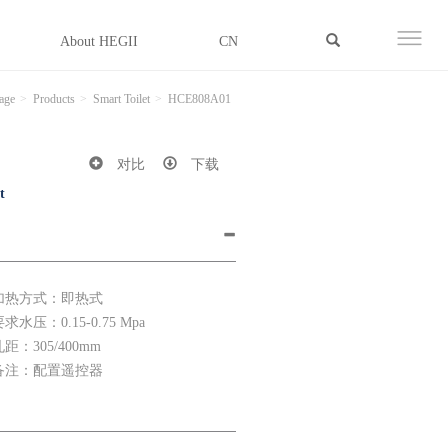
About HEGII
CN
age
Products
Smart Toilet
HCE808A01
对比
下载
t
加热方式：即热式
求水压：0.15-0.75 Mpa
孔距：305/400mm
备注：配置遥控器