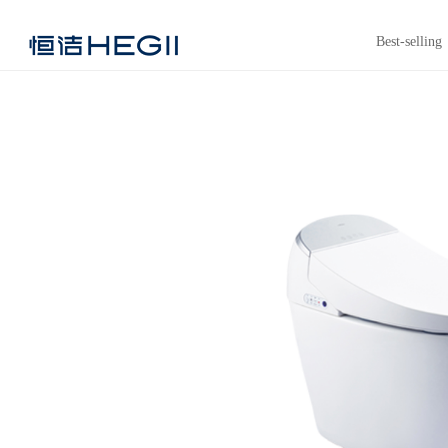
Best-selling