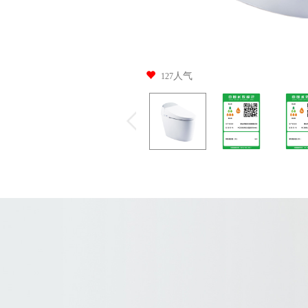
人气
127