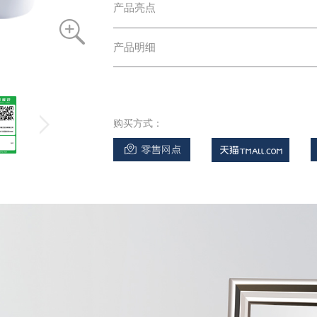
产品亮点
产品明细
购买方式：