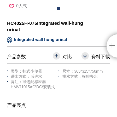
0人气
HC4025H-075Integrated wall-hung
urinal
Integrated wall-hung urinal
产品参数
对比
资料下载
类型：挂式小便器
尺寸：365*315*750mm
进水方式：后进水
排水方式：横排去水
备注：可选配感应器
HMV11015AC\DC\安装式
产品亮点